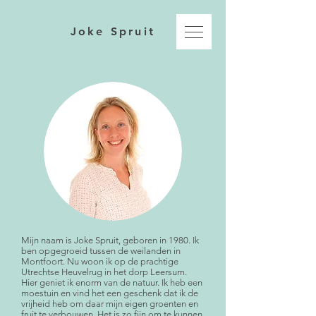
Joke Spruit
Mijn naam is Joke Spruit, geboren in 1980. Ik
ben opgegroeid tussen de weilanden in
Montfoort. Nu woon ik op de prachtige
Utrechtse Heuvelrug in het dorp Leersum.
Hier geniet ik enorm van de natuur. Ik heb een
moestuin en vind het een geschenk dat ik de
vrijheid heb om daar mijn eigen groenten en
fruit te verbouwen. Het is zo fijn om te kunnen